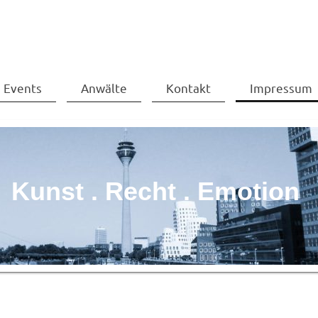
Events
Anwälte
Kontakt
Impressum
Kunst . Recht . Emotion