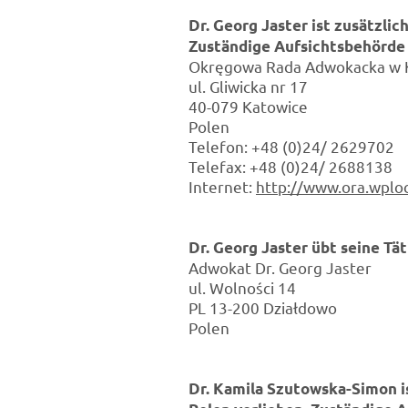
Dr. Georg Jaster ist zusätzli
Zuständige Aufsichtsbehörde 
Okręgowa Rada Adwokacka w 
ul. Gliwicka nr 17
40-079 Katowice
Polen
Telefon: +48 (0)24/ 2629702
Telefax: +48 (0)24/ 2688138
Internet:
http://www.ora.wploc
Dr. Georg Jaster übt seine Tät
Adwokat Dr. Georg Jaster
ul. Wolności 14
PL 13-200 Działdowo
Polen
Dr. Kamila Szutowska-Simon i