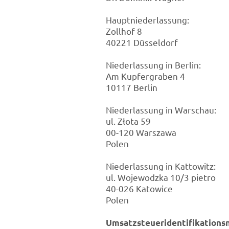
Hauptniederlassung:
Zollhof 8
40221 Düsseldorf
Niederlassung in Berlin:
Am Kupfergraben 4
10117 Berlin
Niederlassung in Warschau:
ul. Złota 59
00-120 Warszawa
Polen
Niederlassung in Kattowitz:
ul. Wojewodzka 10/3 pietro
40-026 Katowice
Polen
Umsatzsteueridentifikation