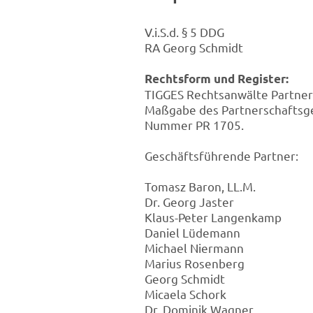
V.i.S.d. § 5 DDG
RA Georg Schmidt
Rechtsform und Register:
TIGGES Rechtsanwälte Partners
Maßgabe des Partnerschaftsges
Nummer PR 1705.
Geschäftsführende Partner:
Tomasz Baron, LL.M.
Dr. Georg Jaster
Klaus-Peter Langenkamp
Daniel Lüdemann
Michael Niermann
Marius Rosenberg
Georg Schmidt
Micaela Schork
Dr. Dominik Wagner