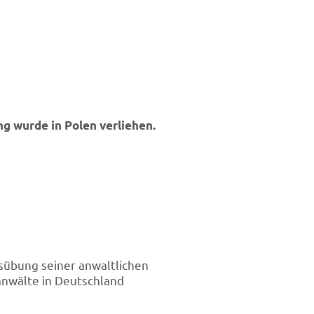
ng wurde in Polen verliehen.
sübung seiner anwaltlichen
anwälte in Deutschland