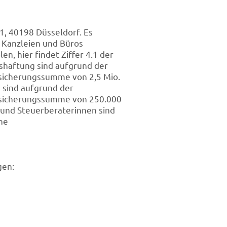
1, 40198 Düsseldorf. Es
r Kanzleien und Büros
, hier findet Ziffer 4.1 der
shaftung sind aufgrund der
rsicherungssumme von 2,5 Mio.
 sind aufgrund der
ersicherungssumme von 250.000
r und Steuerberaterinnen sind
ne
gen: