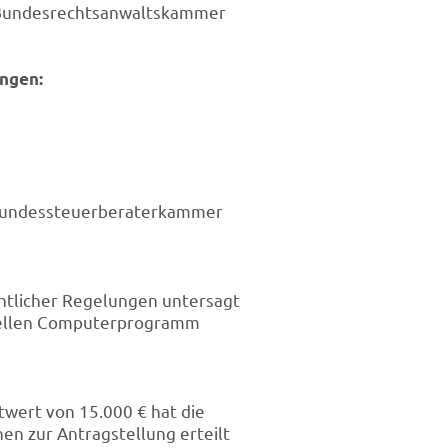
Bundesrechtsanwaltskammer
ungen:
undessteuerberaterkammer
htlicher Regelungen untersagt
ziellen Computerprogramm
twert von 15.000 € hat die
en zur Antragstellung erteilt