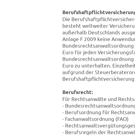
Berufshaftpflichtversicherun
Die Berufshaftpflichtversicher
besteht weltweiter Versicheru
außerhalb Deutschlands ausgeü
Anlage F 2009 keine Anwendun
Bundesrechtsanwaltsordnung ve
Euro für jeden Versicherungsf
Bundesrechtsanwaltsordnung v
Euro zu unterhalten. Einzelhe
aufgrund der Steuerberaterord
Berufshaftpflichtversicherung
Berufsrecht:
Für Rechtsanwälte und Rechts
- Bundesrechtsanwaltsordnun
- Berufsordnung für Rechtsan
- Fachanwaltsordnung (FAO)
- Rechtsanwaltsvergütungsges
- Berufsregeln der Rechtsanwä