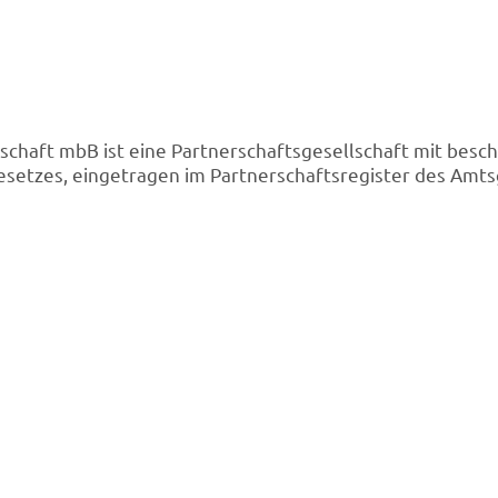
chaft mbB ist eine Partnerschaftsgesellschaft mit besc
etzes, eingetragen im Partnerschaftsregister des Amts