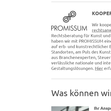
KOOPE
Wir koope
rechtsan
Rechtsberatung für Kunst und
haben wir mit PROMISSUM ein
auf erb- und kunstrechtlicher
Standorten, am Puls des Kuns
aus Branchenexperten, Steuer
verlässliche nationale und in
Gestaltungslösungen.
Hier
erf
Was können wir
Ihr Ansp