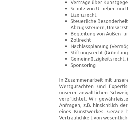
Verträge über Kunstgeg
Schutz von Urheber- und 
Lizenzrecht
Steuerliche Besonderheite
Abzugssteuern, Umsatzste
Begleitung von Außen- 
Zollrecht
Nachlassplanung (Vermög
Stiftungsrecht (Gründun
Gemeinnützigkeitsrecht, 
Sponsoring
In Zusammenarbeit mit unser
Wertgutachten und Experti
unserer anwaltlichen Schweig
verpflichtet. Wir gewährleist
Anfragen, z.B. hinsichtlich 
eines Kunstwerkes. Gerade b
Vertraulichkeit von wesentlic