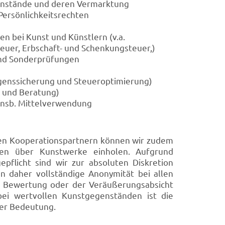
enstände und deren Vermarktung
Persönlichkeitsrechten
n bei Kunst und Künstlern (v.a.
uer, Erbschaft- und Schenkungsteuer,)
und Sonderprüfungen
enssicherung und Steueroptimierung)
g und Beratung)
insb. Mittelverwendung
en Kooperationspartnern können wir zudem
sen über Kunstwerke einholen. Aufgrund
epflicht sind wir zur absoluten Diskretion
en daher vollständige Anonymität bei allen
der Bewertung oder der Veräußerungsabsicht
ei wertvollen Kunstgegenständen ist die
her Bedeutung.