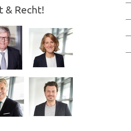
 & Recht!