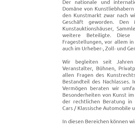
D
er nationale und internat
Domäne von Kunstliebhabern 
den Kunstmarkt zwar nach wi
Geschäft geworden. Den Ma
Kunstauktionshäuser, Sammle
weitere Beteiligte. Diese
Fragestellungen, vor allem in
auch im Urheber-, Zoll- und Ge
Wir begleiten seit Jahren 
Veranstalter, Bühnen, Priva
allen Fragen des Kunstrecht
Bestandteil des Nachlasses.
Vermögen beraten wir umfas
Besonderheiten von Kunst im 
der rechtlichen Beratung in
Cars / Klassische Automobile
In diesen Bereichen können wi