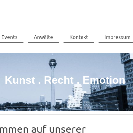
Events
Anwälte
Kontakt
Impressum
Kunst . Recht . Emotion
ommen auf unserer