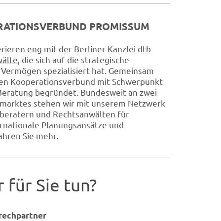
RATIONSVERBUND PROMISSUM
rieren eng mit der Berliner Kanzlei
dtb
wälte
, die sich auf die strategische
 Vermögen spezialisiert hat. Gemeinsam
en Kooperationsverbund mit Schwerpunkt
 Beratung begründet. Bundesweit an zwei
tmarktes stehen wir mit unserem Netzwerk
beratern und Rechtsanwälten für
ternationale Planungsansätze und
ahren Sie mehr.
 für Sie tun?
rechpartner