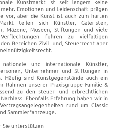
ionale Kunstmarkt ist seit langem keine
mehr. Emotionen und Leidenschaft prägen
e vor, aber die Kunst ist auch zum harten
rkt teilen sich Künstler, Galeristen,
r, Mäzene, Museen, Stiftungen und viele
 Verflechtungen führen zu vielfältigen
 den Bereichen Zivil- und, Steuerrecht aber
meinnützigkeitsrecht.
nationale und internationale Künstler,
tpersonen, Unternehmer und Stiftungen in
s. Häufig sind Kunstgegenstände auch ein
 Im Rahmen unserer Praxisgruppe Familie &
send zu den steuer- und erbrechtlichen
Nachlass.
Ebenfalls Erfahrung haben wir in
 Vertragsangelegenheiten rund um Classic
 und Sammlerfahrzeuge.
r Sie unterstützen